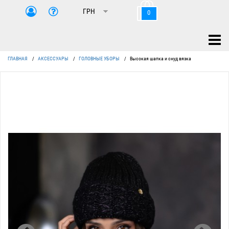
0
ГЛАВНАЯ
/
АКСЕССУАРЫ
/
ГОЛОВНЫЕ УБОРЫ
/
Высокая шапка и снуд вязка