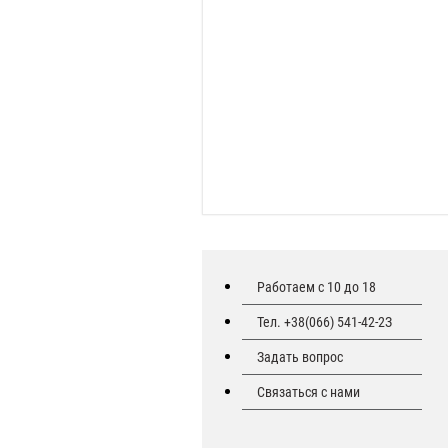
Работаем с 10 до 18
Тел. +38(066) 541-42-2З
Задать вопрос
Связаться с нами