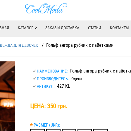
ВНАЯ
КАТАЛОГ
ЗАКАЗ И ДОСТАВКА
СТАТЬИ
КОНТАКТЫ
/
Гольф ангора рубчик с пайетками
ДЕЖДА ДЛЯ ДЕВОЧЕК
Гольф ангора рубчик с пайетк
НАИМЕНОВАНИЕ:
ПРОИЗВОДИТЕЛЬ:
Одесса
427 KL
АРТИКУЛ:
ЦЕНА:
350 грн.
*
РАЗМЕР (UKR):