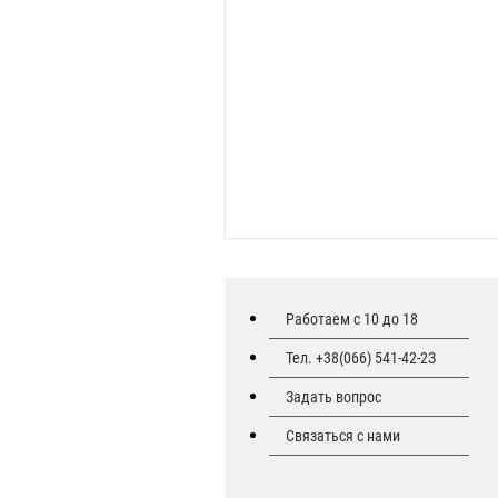
Работаем с 10 до 18
Тел. +38(066) 541-42-2З
Задать вопрос
Связаться с нами