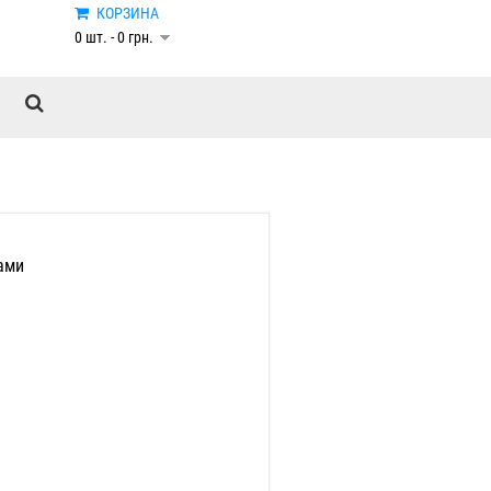
КОРЗИНА
0 шт. - 0 грн.
ами