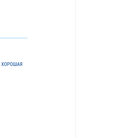
Ь ХОРОШАЯ