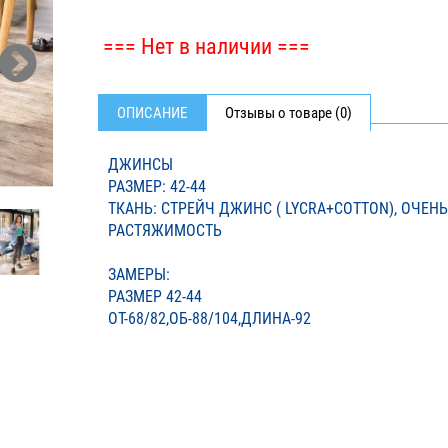
=== Нет в наличии ===
ОПИСАНИЕ
Отзывы о товаре (0)
ДЖИНСЫ
РАЗМЕР: 42-44
ТКАНЬ: СТРЕЙЧ ДЖИНС ( LYCRA+COTTON), ОЧЕН
РАСТЯЖИМОСТЬ
ЗАМЕРЫ:
РАЗМЕР 42-44
ОТ-68/82,ОБ-88/104,ДЛИНА-92