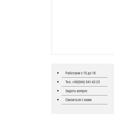
Работаем с 10 до 18
Тел. +38(066) 541-42-2З
Задать вопрос
Связаться с нами