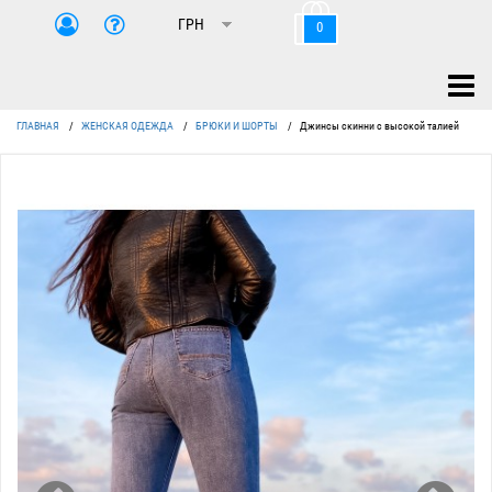
0
ГЛАВНАЯ
/
ЖЕНСКАЯ ОДЕЖДА
/
БРЮКИ И ШОРТЫ
/
Джинсы скинни с высокой талией