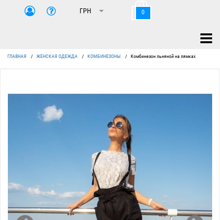
0
ГЛАВНАЯ
/
ЖЕНСКАЯ ОДЕЖДА
/
КОМБИНЕЗОНЫ
/
Комбинезон льняной на лямках