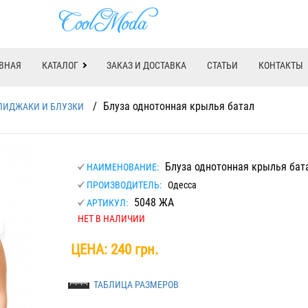
ВНАЯ
КАТАЛОГ
ЗАКАЗ И ДОСТАВКА
СТАТЬИ
КОНТАКТЫ
/
Блуза однотонная крылья батал
ПИДЖАКИ И БЛУЗКИ
Блуза однотонная крылья бат
НАИМЕНОВАНИЕ:
ПРОИЗВОДИТЕЛЬ:
Одесса
5048 ЖА
АРТИКУЛ:
НЕТ В НАЛИЧИИ
ЦЕНА:
240 грн.
ТАБЛИЦА РАЗМЕРОВ