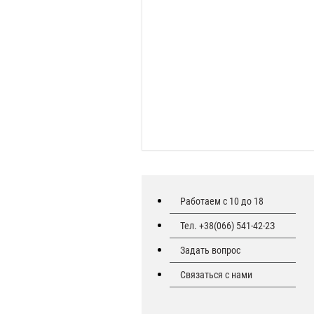
Работаем с 10 до 18
Тел. +38(066) 541-42-2З
Задать вопрос
Связаться с нами