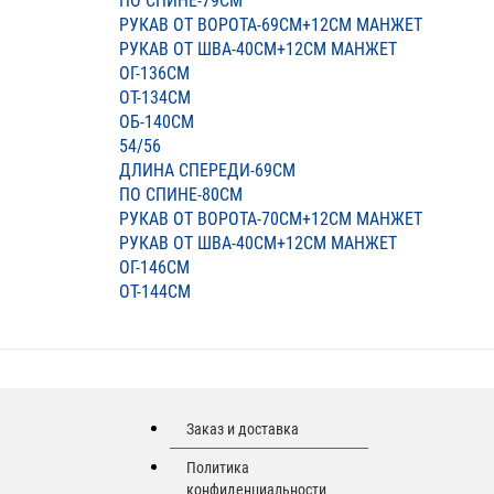
ПО СПИНЕ-79СМ
РУКАВ ОТ ВОРОТА-69СМ+12СМ МАНЖЕТ
РУКАВ ОТ ШВА-40СМ+12СМ МАНЖЕТ
ОГ-136СМ
ОТ-134СМ
ОБ-140СМ
54/56
ДЛИНА СПЕРЕДИ-69СМ
ПО СПИНЕ-80СМ
РУКАВ ОТ ВОРОТА-70СМ+12СМ МАНЖЕТ
РУКАВ ОТ ШВА-40СМ+12СМ МАНЖЕТ
ОГ-146СМ
ОТ-144СМ
Заказ и доставка
Политика
конфиденциальности