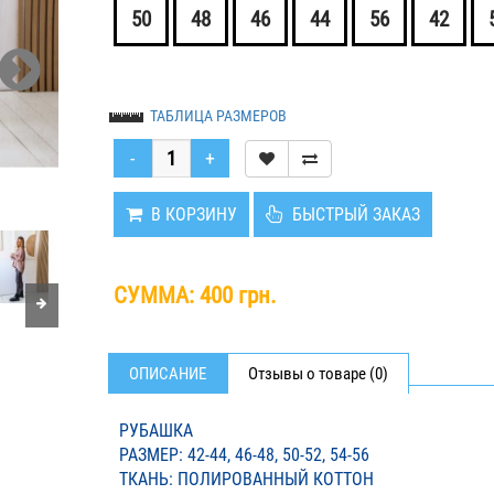
50
48
46
44
56
42
ТАБЛИЦА РАЗМЕРОВ
В КОРЗИНУ
БЫСТРЫЙ ЗАКАЗ
СУММА:
400 грн.
ОПИСАНИЕ
Отзывы о товаре (0)
РУБАШКА
РАЗМЕР: 42-44, 46-48, 50-52, 54-56
ТКАНЬ: ПОЛИРОВАННЫЙ КОТТОН