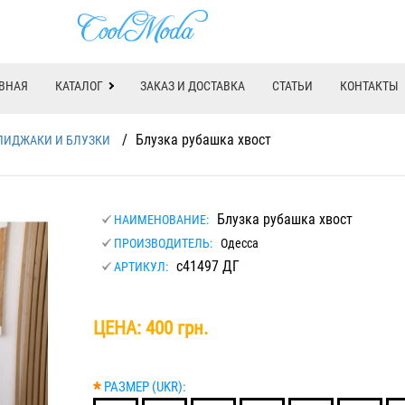
ВНАЯ
КАТАЛОГ
ЗАКАЗ И ДОСТАВКА
СТАТЬИ
КОНТАКТЫ
/
Блузка рубашка хвост
ПИДЖАКИ И БЛУЗКИ
Блузка рубашка хвост
НАИМЕНОВАНИЕ:
ПРОИЗВОДИТЕЛЬ:
Одесса
с41497 ДГ
АРТИКУЛ:
ЦЕНА:
400 грн.
*
РАЗМЕР (UKR):