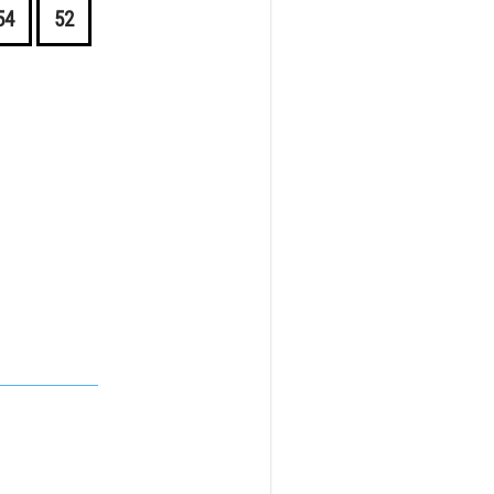
54
52