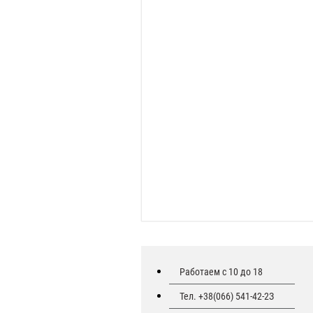
Работаем с 10 до 18
Тел. +38(066) 541-42-2З