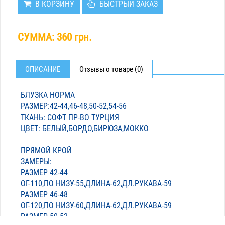
В КОРЗИНУ
БЫСТРЫЙ ЗАКАЗ
СУММА:
360 грн.
ОПИСАНИЕ
Отзывы о товаре (0)
БЛУЗКА НОРМА
РАЗМЕР:42-44,46-48,50-52,54-56
ТКАНЬ: СОФТ ПР-ВО ТУРЦИЯ
ЦВЕТ: БЕЛЫЙ,БОРДО,БИРЮЗА,МОККО
ПРЯМОЙ КРОЙ
ЗАМЕРЫ:
РАЗМЕР 42-44
ОГ-110,ПО НИЗУ-55,ДЛИНА-62,ДЛ.РУКАВА-59
РАЗМЕР 46-48
ОГ-120,ПО НИЗУ-60,ДЛИНА-62,ДЛ.РУКАВА-59
РАЗМЕР 50-52