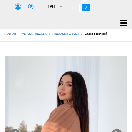
0
ГЛАВНАЯ
/
ЖЕНСКАЯ ОДЕЖДА
/
ПИДЖАКИ И БЛУЗКИ
/
Блузка с завязкой