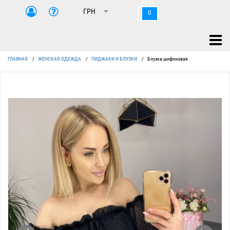
0
ГЛАВНАЯ
/
ЖЕНСКАЯ ОДЕЖДА
/
ПИДЖАКИ И БЛУЗКИ
/
Блузка шифоновая