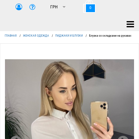
0
ГЛАВНАЯ
/
ЖЕНСКАЯ ОДЕЖДА
/
ПИДЖАКИ И БЛУЗКИ
/
Блузка со складками на рукавах