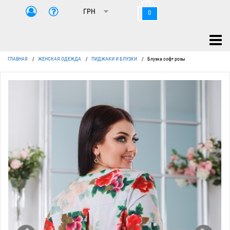
0
ГЛАВНАЯ
/
ЖЕНСКАЯ ОДЕЖДА
/
ПИДЖАКИ И БЛУЗКИ
/
Блузка софт розы