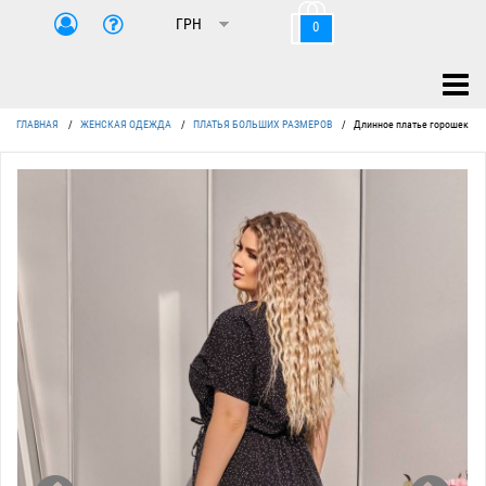
0
ГЛАВНАЯ
/
ЖЕНСКАЯ ОДЕЖДА
/
ПЛАТЬЯ БОЛЬШИХ РАЗМЕРОВ
/
Длинное платье горошек