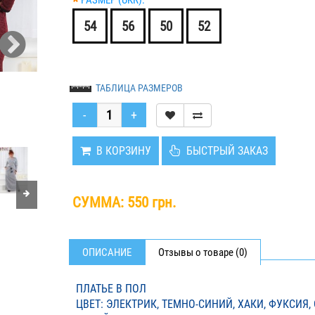
*
РАЗМЕР (UKR):
54
56
50
52
ТАБЛИЦА РАЗМЕРОВ
В КОРЗИНУ
БЫСТРЫЙ ЗАКАЗ
СУММА:
550 грн.
ОПИСАНИЕ
Отзывы о товаре (0)
ПЛАТЬЕ В ПОЛ
ЦВЕТ: ЭЛЕКТРИК, ТЕМНО-СИНИЙ, ХАКИ, ФУКСИЯ,