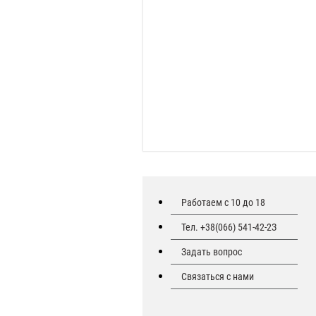
Работаем с 10 до 18
Тел. +38(066) 541-42-2З
Задать вопрос
Связаться с нами