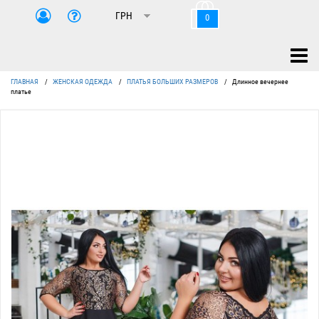
0
ГЛАВНАЯ
/
ЖЕНСКАЯ ОДЕЖДА
/
ПЛАТЬЯ БОЛЬШИХ РАЗМЕРОВ
/
Длинное вечернее
платье