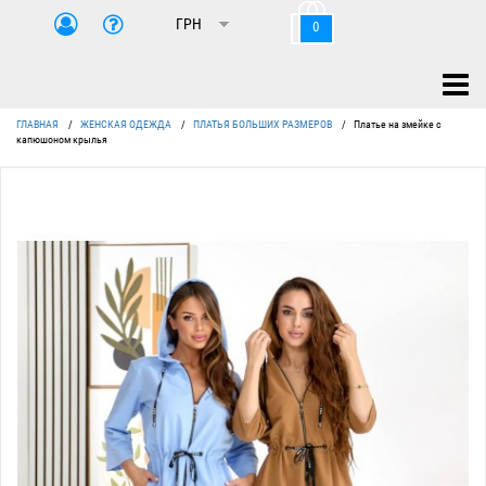
0
ГЛАВНАЯ
/
ЖЕНСКАЯ ОДЕЖДА
/
ПЛАТЬЯ БОЛЬШИХ РАЗМЕРОВ
/
Платье на змейке с
капюшоном крылья