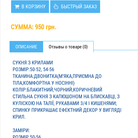
В КОРЗИНУ
БЫСТРЫЙ ЗАКАЗ
СУММА:
950 грн.
ОПИСАНИЕ
Отзывы о товаре (0)
СУКНЯ З КРИЛАМИ
РОЗМІР:50-52, 54-56
ТКАНИНА:ДВОНИТКА(МʼЯКА,ПРИЄМНА ДО
ТІЛА,КОМФОРТНА У НОСІННІ)
КОЛІР:БЛАКИТНИЙ,ЧОРНИЙ,КОРИЧНЕВИЙ
СТИЛЬНА СУКНЯ З КАПЮШОНОМ НА БЛИСКАВЦІ, З
КУЛІСКОЮ НА ТАЛІЇ, РУКАВАМИ 3/4 І КИШЕНЯМИ;
СПИНКУ ПРИКРАШАЄ ЕФЕКТНИЙ ДЕКОР У ВИГЛЯДІ
КРИЛ.
ЗАМІРИ:
РОЗМІР 50-56