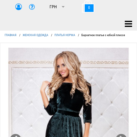
0
ГЛАВНАЯ
/
ЖЕНСКАЯ ОДЕЖДА
/
ПЛАТЬЯ НОРМА
/
Бархатное платье с юбкой плиссе