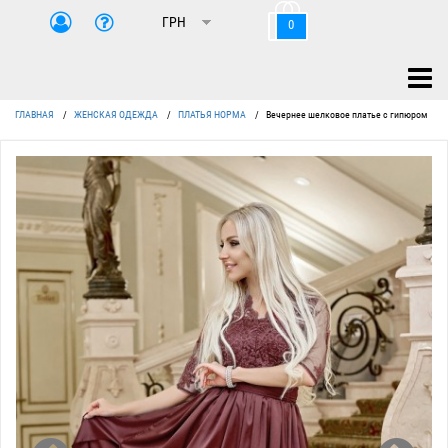
0
ГЛАВНАЯ
/
ЖЕНСКАЯ ОДЕЖДА
/
ПЛАТЬЯ НОРМА
/
Вечернее шелковое платье с гипюром