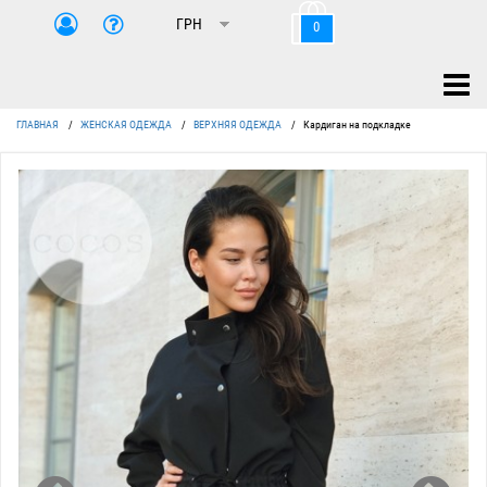
0
ГЛАВНАЯ
/
ЖЕНСКАЯ ОДЕЖДА
/
ВЕРХНЯЯ ОДЕЖДА
/
Кардиган на подкладке