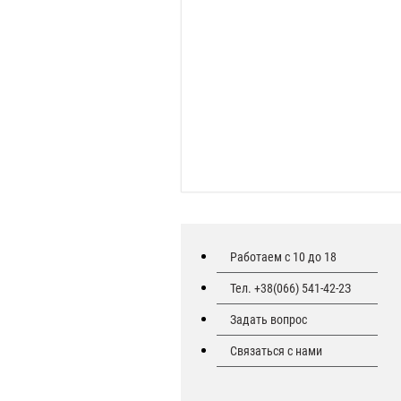
Работаем с 10 до 18
Тел. +38(066) 541-42-2З
Задать вопрос
Связаться с нами