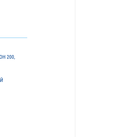
Н 200,
ЫЙ