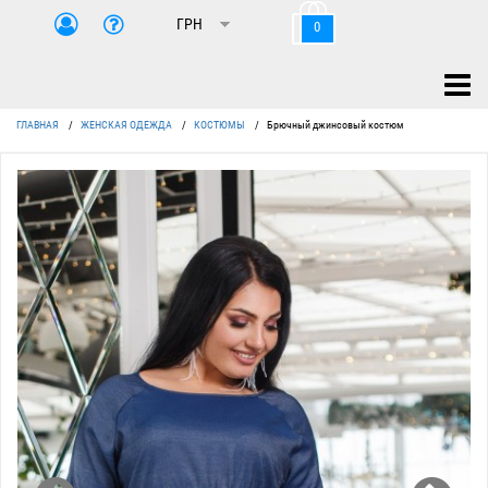
0
ГЛАВНАЯ
/
ЖЕНСКАЯ ОДЕЖДА
/
КОСТЮМЫ
/
Брючный джинсовый костюм