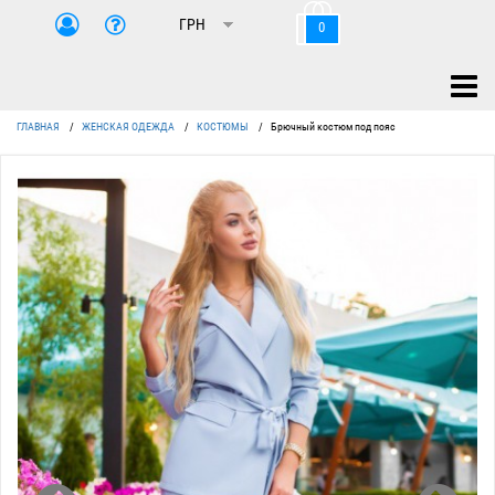
0
ГЛАВНАЯ
/
ЖЕНСКАЯ ОДЕЖДА
/
КОСТЮМЫ
/
Брючный костюм под пояс