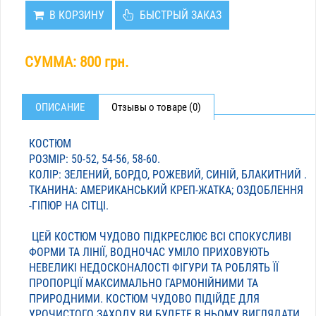
В КОРЗИНУ
БЫСТРЫЙ ЗАКАЗ
СУММА:
800 грн.
ОПИСАНИЕ
Отзывы о товаре (0)
КОСТЮМ
РОЗМІР: 50-52, 54-56, 58-60.
КОЛІР: ЗЕЛЕНИЙ, БОРДО, РОЖЕВИЙ, СИНІЙ, БЛАКИТНИЙ .
ТКАНИНА: АМЕРИКАНСЬКИЙ КРЕП-ЖАТКА; ОЗДОБЛЕННЯ
-ГІПЮР НА СІТЦІ.
ЦЕЙ КОСТЮМ ЧУДОВО ПІДКРЕСЛЮЄ ВСІ СПОКУСЛИВІ
ФОРМИ ТА ЛІНІЇ, ВОДНОЧАС УМІЛО ПРИХОВУЮТЬ
НЕВЕЛИКІ НЕДОСКОНАЛОСТІ ФІГУРИ ТА РОБЛЯТЬ ЇЇ
ПРОПОРЦІЇ МАКСИМАЛЬНО ГАРМОНІЙНИМИ ТА
ПРИРОДНИМИ. КОСТЮМ ЧУДОВО ПІДІЙДЕ ДЛЯ
УРОЧИСТОГО ЗАХОДУ, ВИ БУДЕТЕ В НЬОМУ ВИГЛЯДАТИ