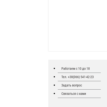
Работаем с 10 до 18
Тел. +38(066) 541-42-2З
Задать вопрос
Связаться с нами