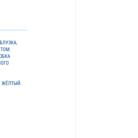
БЛУЗКА,
ТОМ.
ЮБКА
НОГО
, ЖЁЛТЫЙ.