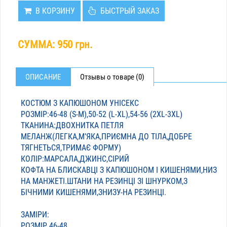
В КОРЗИНУ
БЫСТРЫЙ ЗАКАЗ
СУММА:
950 грн.
ОПИСАНИЕ
Отзывы о товаре (0)
КОСТЮМ З КАПЮШОНОМ УНІСЕКС
РОЗМІР:46-48 (S-M),50-52 (L-XL),54-56 (2XL-3XL)
ТКАНИНА:ДВОХНИТКА ПЕТЛЯ
МЕЛАНЖ(ЛЕГКА,МʼЯКА,ПРИЄМНА ДО ТІЛА,ДОБРЕ
ТЯГНЕТЬСЯ,ТРИМАЄ ФОРМУ)
КОЛІР:МАРСАЛА,ДЖИНС,СІРИЙ
КОФТА НА БЛИСКАВЦІ З КАПЮШОНОМ І КИШЕНЯМИ,НИЗ
НА МАНЖЕТІ.ШТАНИ НА РЕЗИНЦІ ЗІ ШНУРКОМ,З
БІЧНИМИ КИШЕНЯМИ,ЗНИЗУ-НА РЕЗИНЦІ.
ЗАМІРИ:
РОЗМІР 46-48